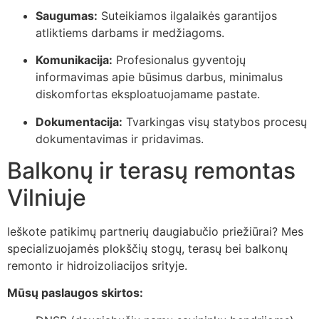
Saugumas:
Suteikiamos ilgalaikės garantijos
atliktiems darbams ir medžiagoms.
Komunikacija:
Profesionalus gyventojų
informavimas apie būsimus darbus, minimalus
diskomfortas eksploatuojamame pastate.
Dokumentacija:
Tvarkingas visų statybos procesų
dokumentavimas ir pridavimas.
Balkonų ir terasų remontas
Vilniuje
Ieškote patikimų partnerių daugiabučio priežiūrai? Mes
specializuojamės plokščių stogų, terasų bei balkonų
remonto ir hidroizoliacijos srityje.
Mūsų paslaugos skirtos: